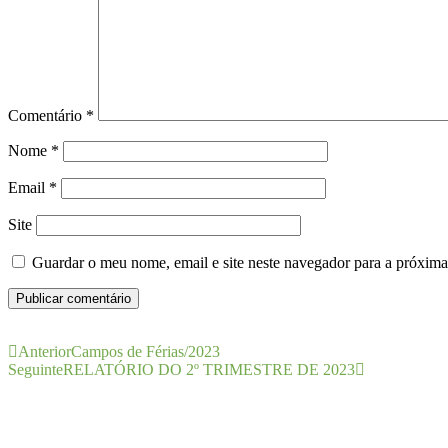
Comentário
*
Nome
*
Email
*
Site
Guardar o meu nome, email e site neste navegador para a próxima
Anterior
Campos de Férias/2023
Seguinte
RELATÓRIO DO 2º TRIMESTRE DE 2023