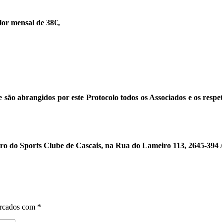
alor
mensal de 38€,
e são abrangidos por este Protocolo todos os Associados e os respet
ro do Sports Clube de Cascais, na Rua do Lameiro 113, 2645-394 Al
arcados com
*