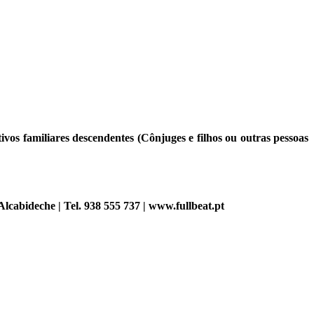
ivos familiares descendentes (Cônjuges e filhos ou outras pessoas
cabideche | Tel. 938 555 737 | www.fullbeat.pt