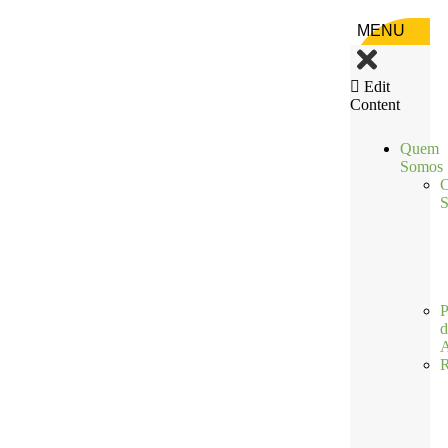
MENU
Edit
Content
Quem
Somos
C
S
P
d
A
R