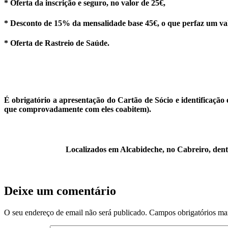
* Oferta da inscrição e seguro, no valor de 25€,
* Desconto de 15% da mensalidade base 45€, o que perfaz um v
* Oferta de Rastreio de Saúde.
É obrigatório a apresentação do Cartão de Sócio e identificação 
que comprovadamente com eles coabitem).
Localizados em Alcabideche, no Cabreiro, dent
Deixe um comentário
O seu endereço de email não será publicado.
Campos obrigatórios m