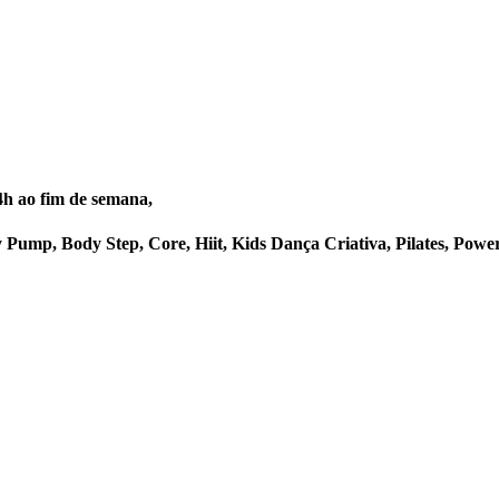
4h ao fim de semana,
Pump, Body Step, Core, Hiit, Kids Dança Criativa, Pilates, Pow