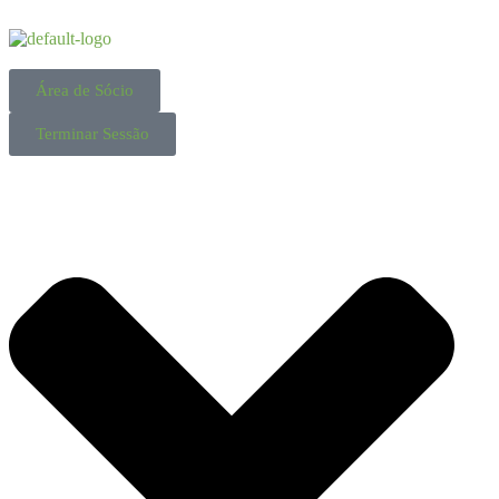
Área de Sócio
Terminar Sessão